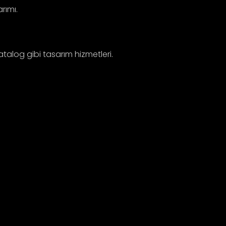
rımı.
katalog gibi tasarım hizmetleri.