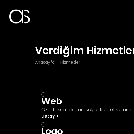
Verdiğim Hizmetle
Anasayfa
Hizmetler
Web
Özel tasarım kurumsal, e-ticaret ve ürün t
Detay
Logo