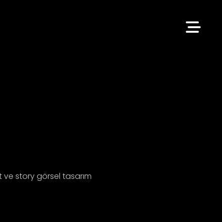
 ve story görsel tasarım