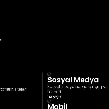
r
Sosyal Medya
Sosyal medya hesapları için post
anıtım siteleri.
hizmeti.
Detay
Mobil